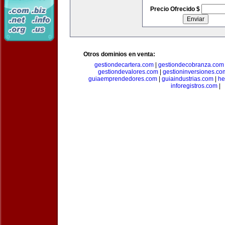
Precio Ofrecido $
Otros dominios en venta:
gestiondecartera.com
|
gestiondecobranza.com
gestiondevalores.com
|
gestioninversiones.co
guiaemprendedores.com
|
guiaindustrias.com
|
he
inforegistros.com
|