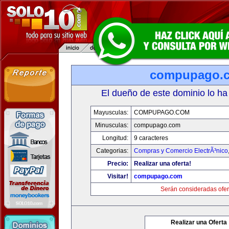
compupago.
El dueño de este dominio lo ha
Mayusculas:
COMPUPAGO.COM
Minusculas:
compupago.com
Longitud:
9 caracteres
Categorias:
Compras y Comercio ElectrÃ³nico
Precio:
Realizar una oferta!
Visitar!
compupago.com
Serán consideradas ofer
Realizar una Oferta