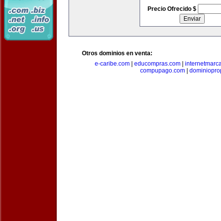
Precio Ofrecido $
Otros dominios en venta:
e-caribe.com
|
educompras.com
|
internetmarc
compupago.com
|
dominiopro