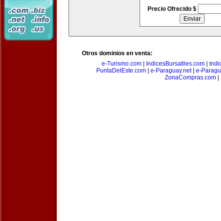
Precio Ofrecido $
Otros dominios en venta:
e-Turismo.com
|
IndicesBursatiles.com
|
Indi
PuntaDelEste.com
|
e-Paraguay.net
|
e-Paragu
ZonaCompras.com
|