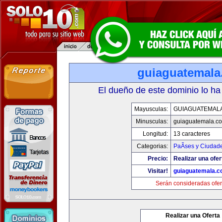
guiaguatemal
El dueño de este dominio lo ha
Mayusculas:
GUIAGUATEMAL
Minusculas:
guiaguatemala.c
Longitud:
13 caracteres
Categorias:
PaÃ­ses y Ciudad
Precio:
Realizar una ofer
Visitar!
guiaguatemala.
Serán consideradas ofer
Realizar una Oferta