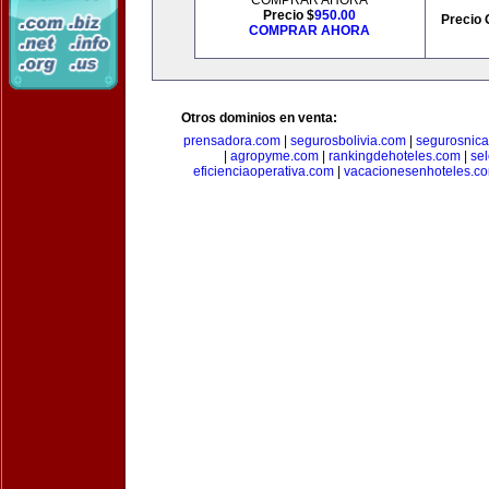
COMPRAR AHORA
Precio $
950.00
Precio 
COMPRAR AHORA
Otros dominios en venta:
prensadora.com
|
segurosbolivia.com
|
segurosnic
|
agropyme.com
|
rankingdehoteles.com
|
se
eficienciaoperativa.com
|
vacacionesenhoteles.c