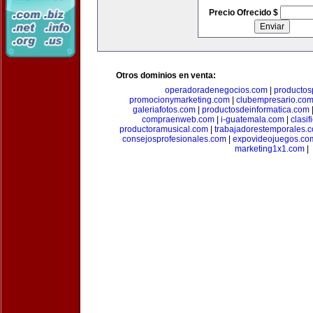
Precio Ofrecido $
Otros dominios en venta:
operadoradenegocios.com
|
productos
promocionymarketing.com
|
clubempresario.co
galeriafotos.com
|
productosdeinformatica.com
compraenweb.com
|
i-guatemala.com
|
clasi
productoramusical.com
|
trabajadorestemporales.
consejosprofesionales.com
|
expovideojuegos.co
marketing1x1.com
|