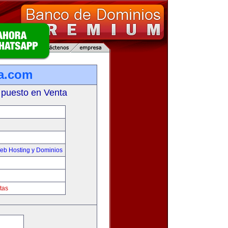
a.com
 puesto en Venta
eb Hosting y Dominios
tas