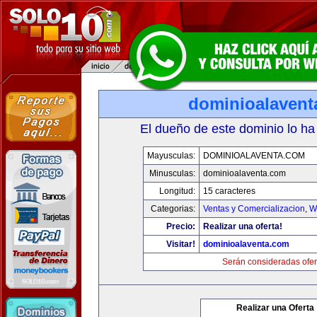
dominioalavent
El dueño de este dominio lo ha
Mayusculas:
DOMINIOALAVENTA.COM
Minusculas:
dominioalaventa.com
Longitud:
15 caracteres
Categorias:
Ventas y Comercializacion
,
W
Precio:
Realizar una oferta!
Visitar!
dominioalaventa.com
Serán consideradas ofer
Realizar una Oferta