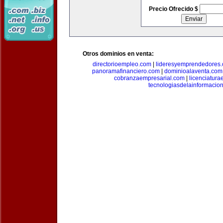
Precio Ofrecido $
Otros dominios en venta:
directorioempleo.com
|
lideresyemprendedores
panoramafinanciero.com
|
dominioalaventa.com
cobranzaempresarial.com
|
licenciatura
tecnologiasdelainformacio