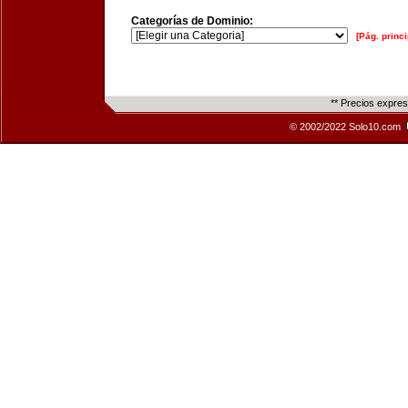
Categorías de Dominio:
[Pág. princi
** Precios expre
© 2002/2022 Solo10.com