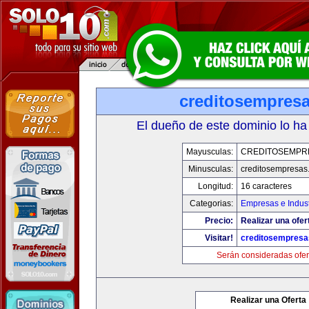
creditosempres
El dueño de este dominio lo ha
Mayusculas:
CREDITOSEMPR
Minusculas:
creditosempresas
Longitud:
16 caracteres
Categorias:
Empresas e Indust
Precio:
Realizar una ofer
Visitar!
creditosempres
Serán consideradas ofer
Realizar una Oferta