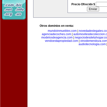
Precio Ofrecido $
Otros dominios en venta:
mundoinmuebles.com
|
novedadeslegales.c
agenciadecoches.com
|
automovilesdecoleccion.
modelosdeagencia.com
|
negociodesdetuhogar.c
vendoestapropiedad.com
|
vinodemendoza.co
audiotecnologia.com