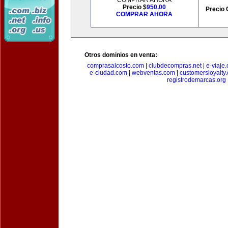
COMPRAR AHORA
Precio $
950.00
Precio 
COMPRAR AHORA
Otros dominios en venta:
comprasalcosto.com
|
clubdecompras.net
|
e-viaje
e-ciudad.com
|
webventas.com
|
customersloyalty
registrodemarcas.org