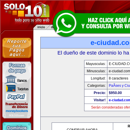
e-ciudad.c
El dueño de este dominio lo ha
Mayusculas:
E-CIUDAD.
Minusculas:
e-ciudad.co
Longitud:
8 caracteres
Categorias:
PaÃ­ses y Ci
Precio:
$950.00
Visitar!
e-ciudad.co
Serán consideradas ofer
R