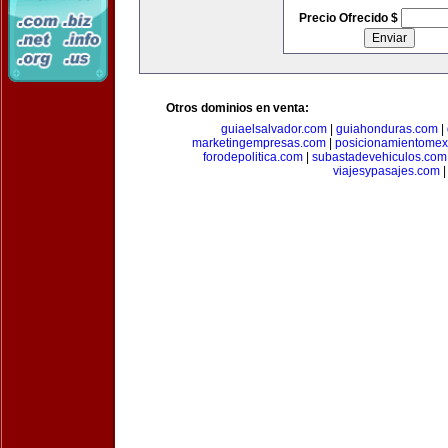
Precio Ofrecido $
Otros dominios en venta:
guiaelsalvador.com
|
guiahonduras.com
|
marketingempresas.com
|
posicionamientomex
forodepolitica.com
|
subastadevehiculos.com
viajesypasajes.com
|