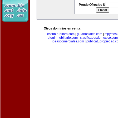
Precio Ofrecido $
Otros dominios en venta:
escribirunlibro.com
|
guiahostales.com
|
mpymes.
bloginmobiliario.com
|
clasificadosdemexico.com
ideascomerciales.com
|
publicatupropiedad.c