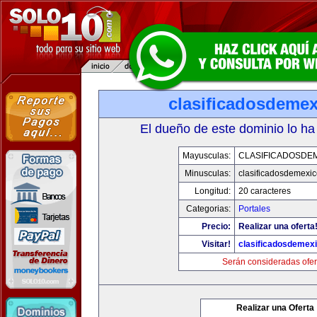
clasificadosdeme
El dueño de este dominio lo ha
Mayusculas:
CLASIFICADOSDE
Minusculas:
clasificadosdemexi
Longitud:
20 caracteres
Categorias:
Portales
Precio:
Realizar una oferta
Visitar!
clasificadosdemex
Serán consideradas ofer
Realizar una Oferta