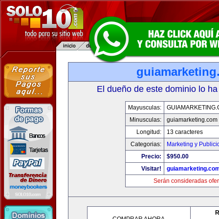
guiamarketing
El dueño de este dominio lo ha
Mayusculas:
GUIAMARKETING
Minusculas:
guiamarketing.com
Longitud:
13 caracteres
Categorias:
Marketing y Public
Precio:
$950.00
Visitar!
guiamarketing.co
Serán consideradas ofer
R