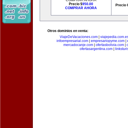
COMPRAR AHORA
Precio $
950.00
Precio 
COMPRAR AHORA
Otros dominios en venta:
ViajeDeVacaciones.com
|
viajepedia.com.e
infoempresarial.com
|
empresariopyme.com
|
mercadocanje.com
|
ofertasbolivia.com
|
ofertasargentina.com
|
linkstur