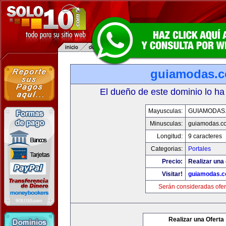
guiamodas.
El dueño de este dominio lo ha
Mayusculas:
GUIAMODAS
Minusculas:
guiamodas.c
Longitud:
9 caracteres
Categorias:
Portales
Precio:
Realizar una 
Visitar!
guiamodas.
Serán consideradas ofer
Realizar una Oferta