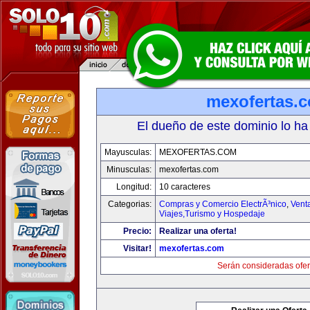
mexofertas.
El dueño de este dominio lo ha
Mayusculas:
MEXOFERTAS.COM
Minusculas:
mexofertas.com
Longitud:
10 caracteres
Categorias:
Compras y Comercio ElectrÃ³nico
,
Vent
Viajes,Turismo y Hospedaje
Precio:
Realizar una oferta!
Visitar!
mexofertas.com
Serán consideradas ofer