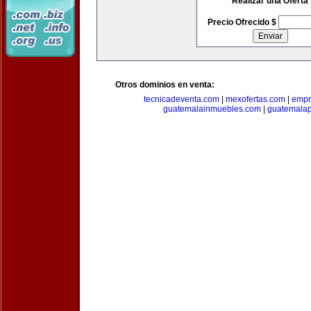
Realizar una Oferta
Precio Ofrecido $
Otros dominios en venta:
tecnicadeventa.com
|
mexofertas.com
|
empr
guatemalainmuebles.com
|
guatemala