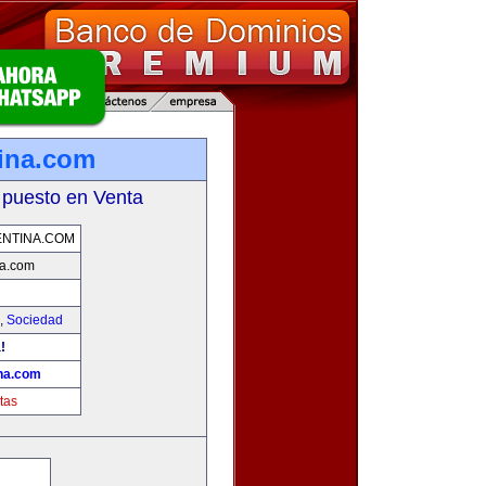
ina.com
 puesto en Venta
NTINA.COM
a.com
,
Sociedad
!
na.com
tas