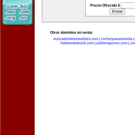
Precio Ofrecido $
Otros dominios en venta:
buscadordeinmuebles.com
|
cochesparalaventa.
hotelesdebrasil.com
|
publinegocios.com
|
co