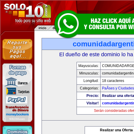
comunidadargent
El dueño de este dominio lo ha
Mayusculas:
COMUNIDADARGE
Minusculas:
comunidadargentin
Longitud:
18 caracteres
Categorias:
PaÃ­ses y Ciudades
Precio:
Realizar una oferta
Visitar!
comunidadargenti
Serán consideradas ofer
Realizar una Oferta